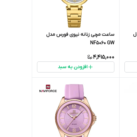
ل
ساعت مچی زنانه نیوی فورس مدل
NF5060 GW
4,415,000
افزودن به سبد