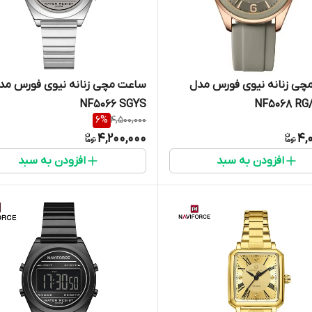
چی زنانه نیوی فورس مدل
ساعت مچی زنانه نیوی فورس مد
NF5066 SGYS
NF5068 RG
6
%
4,500,000
4,200,000
4,
افزودن به سبد
افزودن به سبد