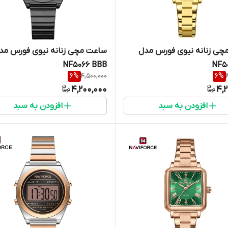
چی زنانه نیوی فورس مدل
ساعت مچی زنانه نیوی فورس مد
NF5066 BBB
NF5
6
%
4,500,000
6
%
4,200,000
4,
افزودن به سبد
افزودن به سبد