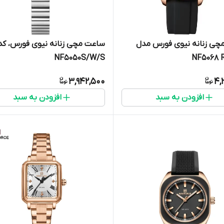
چی زنانه نیوی فورس مدل
ساعت مچی زنانه نیوی فورس، کد
NF5050S/W/S
NF5068 
3,942,500
4,
افزودن به سبد
افزودن به سبد