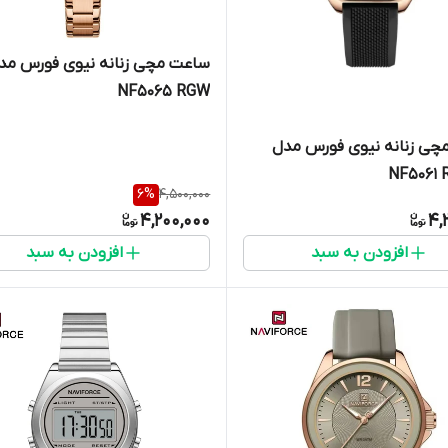
ساعت مچی زنانه نیوی فورس مد
NF5065 RGW
چی زنانه نیوی فورس مدل
NF5061 
6
%
4,500,000
4,200,000
4,
افزودن به سبد
افزودن به سبد