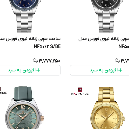
چی زنانه نیوی فورس مدل
ساعت مچی زنانه نیوی فورس مد
NF5062 S/BE
NF50
3,777,250
3,7
افزودن به سبد
افزودن به سبد