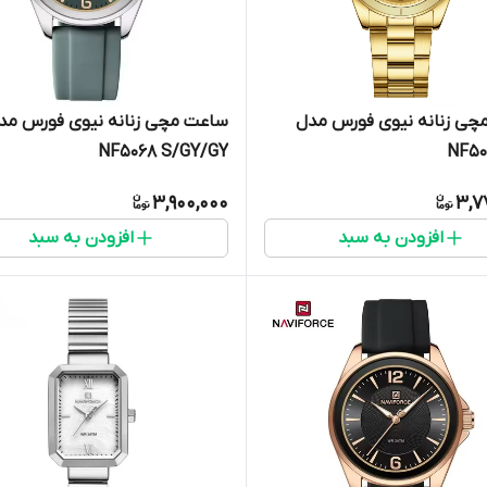
چی زنانه نیوی فورس مدل
ساعت مچی زنانه نیوی فورس مد
NF5068 S/GY/GY
NF50
3,900,000
3,7
افزودن به سبد
افزودن به سبد