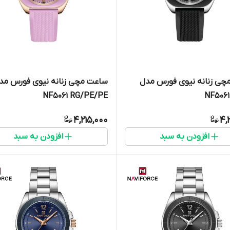
چی زنانه نیوی فورس مدل
ساعت مچی زنانه نیوی فورس مد
NF5061 RG/PE/PE
NF5061
4,215,000
4,
افزودن به سبد
افزودن به سبد