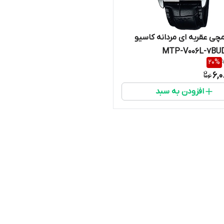
ی عقربه ای مردانه کاسیو
20
%
6,
افزودن به سبد