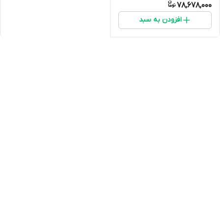
78,678,000
افزودن به سبد