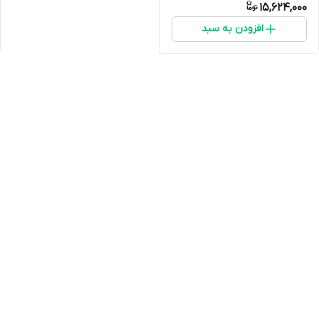
15,624,000
افزودن به سبد