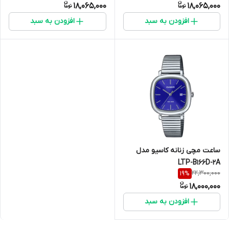
18,065,000
18,065,000
افزودن به سبد
افزودن به سبد
ساعت مچی زنانه کاسیو مدل
LTP-B166D-2A
22,300,000
19
%
18,000,000
افزودن به سبد