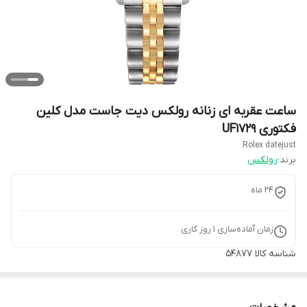
ساعت عقربه ای زنانه رولکس دیت جاست مدل کلین
فکتوری UF1729
Rolex datejust
برند:
رولکس
۲۴ ماه
زمان آماده‌سازی
1
روز کاری
شناسه کالا
۵۴877