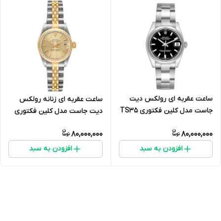
ساعت عقربه ای رولکس دیت
ساعت عقربه ای زنانه رولکس
جاست مدل کلین فکتوری TS3۵
دیت جاست مدل کلین فکتوری
UF1729
80,000,000
80,000,000
افزودن به سبد
افزودن به سبد